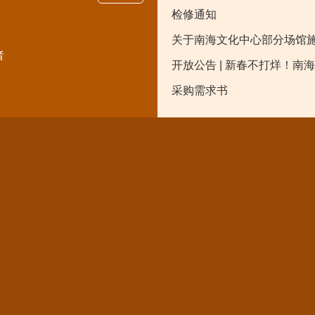
检修通知
关于南海文化中心部分场馆
者
开放公告 | 新春不打烊！南
采购需求书