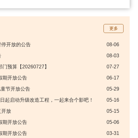
更多
暂停开放的公告
08-06
告
08-03
门预算【20260727】
07-27
节假期开放公告
06-17
”儿童节开放公告
05-29
月18日起启动升级改造工程，一起来合个影吧！
05-16
复开放
05-15
节假期开放公告
05-06
节假期开放公告
03-31