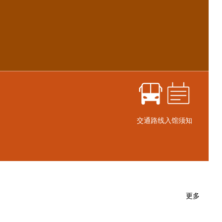
交通路线
入馆须知
更多