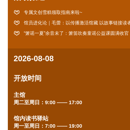
专属文创雪糕领取指南来啦~
馆员进化论｜毛蕾：以传播激活馆藏 以故事链接读
“箫谣一夏”余音未了：箫笛吹奏童谣公益课圆满收官
2026-08-08
开放时间
主馆
周二至周日：9:00 —— 17:00
馆内读书驿站
周一至周日：7:00 —— 19:00