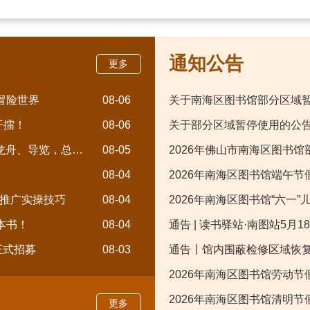
通知公告
更多
冒险世界
08-06
关于南海区图书馆部分区域
开擂！
08-06
关于部分区域暂停使用的公
活动报名｜本周5场活动齐发！情绪侦探、粤语、非遗、龙舟、导览，总有一款适合你
08-05
2026年佛山市南海区图书馆部
08-04
2026年南海区图书馆端午
推广实操技巧
08-04
2026年南海区图书馆“六一
本书！
08-04
通告 | 读书驿站·南图站5
正式招募
08-03
通告丨馆内围蔽检修区域恢
2026年南海区图书馆劳动
2026年南海区图书馆清明
更多