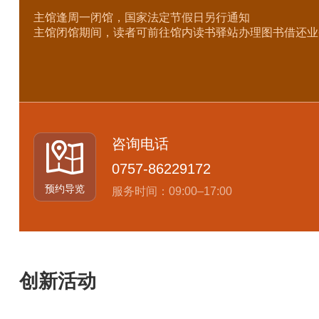
主馆逢周一闭馆，国家法定节假日另行通知
主馆闭馆期间，读者可前往馆内读书驿站办理图书借还业
咨询电话
0757-86229172
预约导览
服务时间：09:00–17:00
创新活动