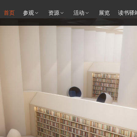
首页
参观
资源
活动
展览
读书驿