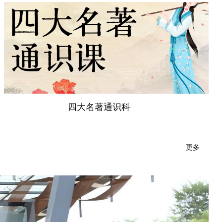
四大名著通识科
更多